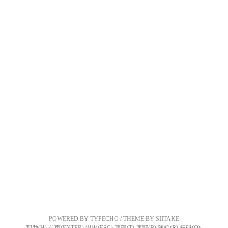
POWERED BY TYPECHO
/
THEME BY SIITAKE